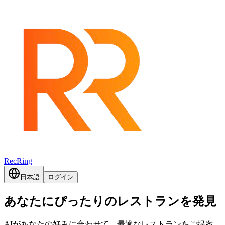
RecRing
日本語
ログイン
あなたにぴったりのレストランを発見
AIがあなたの好みに合わせて、最適なレストランをご提案